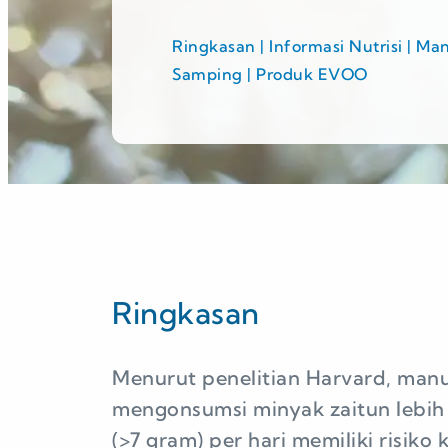
Ringkasan | Informasi Nutrisi | M
Samping | Produk EVOO
Ringkasan
Menurut penelitian Harvard, man
mengonsumsi minyak zaitun lebih
(>7 gram) per hari memiliki risiko 