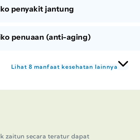
iko penyakit jantung
iko penuaan (anti-aging)
Lihat 8 manfaat kesehatan lainnya
 zaitun secara teratur dapat