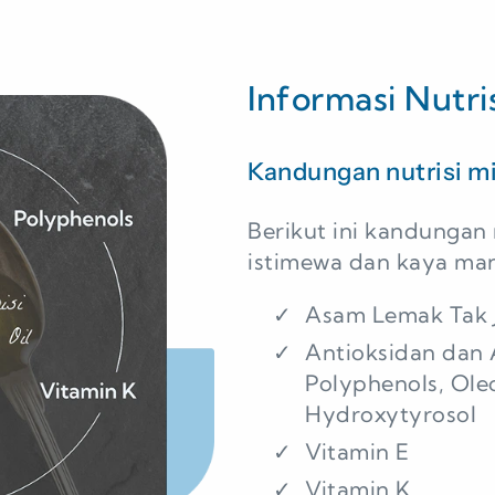
Informasi Nutri
Kandungan nutrisi m
Berikut ini kandunga
istimewa dan kaya man
Asam Lemak Tak J
Antioksidan dan 
Polyphenols, Ole
Hydroxytyrosol
Vitamin E
Vitamin K