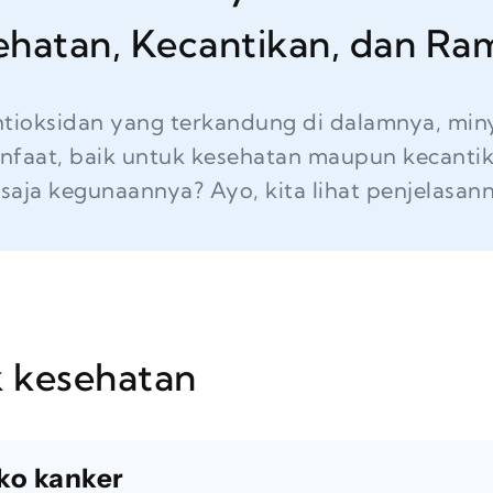
ehatan, Kecantikan, dan Ra
ntioksidan yang terkandung di dalamnya, mi
nfaat, baik untuk kesehatan maupun kecantik
 saja kegunaannya? Ayo, kita lihat penjelasanny
 kesehatan
iko kanker