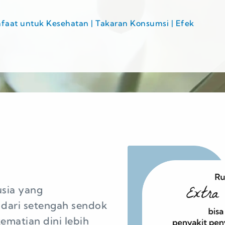
anfaat untuk Kesehatan | Takaran Konsumsi | Efek
usia yang
 dari setengah sendok
kematian dini lebih