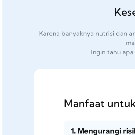
Kes
Karena banyaknya nutrisi dan a
ma
Ingin tahu apa
Manfaat untuk
1. Mengurangi ris