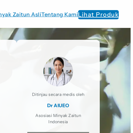
Lihat Produk
nyak Zaitun Asli
Tentang Kami
Ditinjau secara medis oleh
Dr AIUEO
Asosiasi Minyak Zaitun
Indonesia