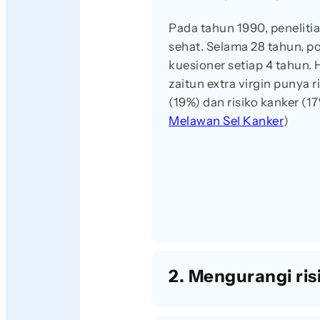
Pada tahun 1990, peneliti
sehat. Selama 28 tahun, p
kuesioner setiap 4 tahun.
zaitun extra virgin punya 
(19%) dan risiko kanker (1
Melawan Sel Kanker
)
2. Mengurangi ri