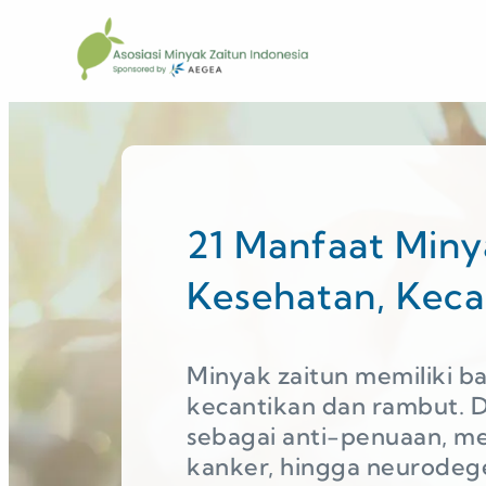
21 Manfaat Miny
Kesehatan, Keca
Minyak zaitun memiliki 
kecantikan dan rambut. D
sebagai anti-penuaan, me
kanker, hingga neurodege