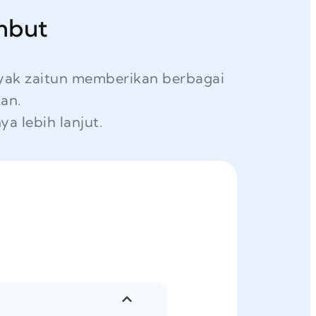
mbut
nyak zaitun memberikan berbagai
an.
a lebih lanjut.