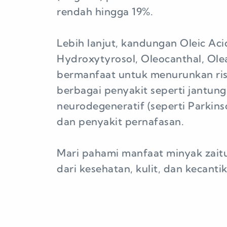
rendah hingga 19%.
Lebih lanjut, kandungan Oleic Aci
Hydroxytyrosol, Oleocanthal, Olea
bermanfaat untuk menurunkan ris
berbagai penyakit seperti jantung
neurodegeneratif (seperti Parkins
dan penyakit pernafasan.
Mari pahami manfaat minyak zaitu
dari kesehatan, kulit, dan kecanti