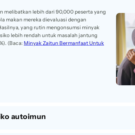
an melibatkan lebih dari 90,000 peserta yang
ola makan mereka dievaluasi dengan
 Hasilnya, yang rutin mengonsumsi minyak
risiko lebih rendah untuk masalah jantung
7%). (Baca:
Minyak Zaitun Bermanfaat Untuk
siko autoimun