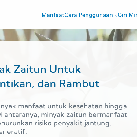
Manfaat
Cara Penggunaan
Ciri Mi
ak Zaitun Untuk
ntikan, dan Rambut
banyak manfaat untuk kesehatan hingga
i antaranya, minyak zaitun bermanfaat
nurunkan risiko penyakit jantung,
neratif.