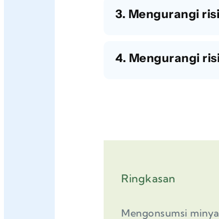
3. Mengurangi ris
4. Mengurangi ris
Ringkasan
Mengonsumsi minyak