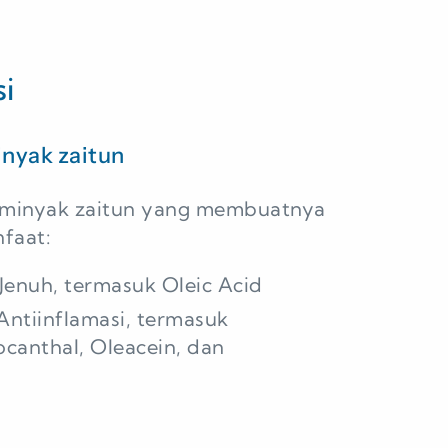
si
inyak zaitun
n minyak zaitun yang membuatnya
faat:
enuh, termasuk Oleic Acid
Antiinflamasi, termasuk
ocanthal, Oleacein, dan