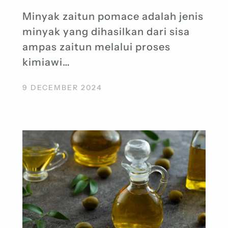
Minyak zaitun pomace adalah jenis
minyak yang dihasilkan dari sisa
ampas zaitun melalui proses
kimiawi…
9 DECEMBER 2024