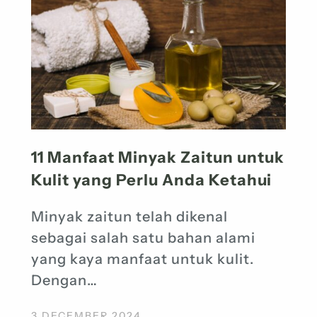
11 Manfaat Minyak Zaitun untuk
Kulit yang Perlu Anda Ketahui
Minyak zaitun telah dikenal
sebagai salah satu bahan alami
yang kaya manfaat untuk kulit.
Dengan…
3 DECEMBER 2024