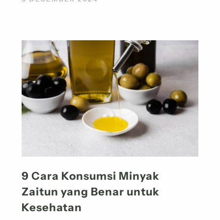
9 Cara Konsumsi Minyak
Zaitun yang Benar untuk
Kesehatan