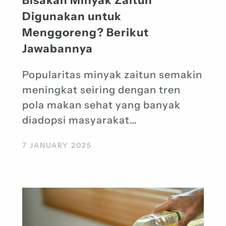
Bisakah Minyak Zaitun
Digunakan untuk
Menggoreng? Berikut
Jawabannya
Popularitas minyak zaitun semakin
meningkat seiring dengan tren
pola makan sehat yang banyak
diadopsi masyarakat…
7 JANUARY 2025