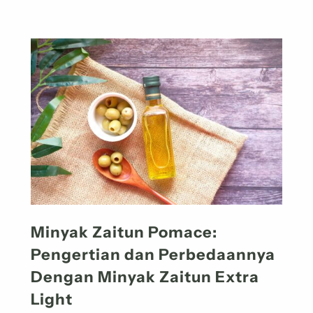
Minyak Zaitun Pomace:
Pengertian dan Perbedaannya
Dengan Minyak Zaitun Extra
Light