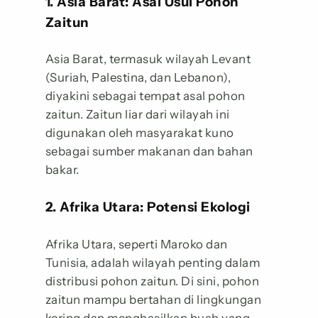
1. Asia Barat: Asal Usul Pohon
Zaitun
Asia Barat, termasuk wilayah Levant
(Suriah, Palestina, dan Lebanon),
diyakini sebagai tempat asal pohon
zaitun. Zaitun liar dari wilayah ini
digunakan oleh masyarakat kuno
sebagai sumber makanan dan bahan
bakar.
2. Afrika Utara: Potensi Ekologi
Afrika Utara, seperti Maroko dan
Tunisia, adalah wilayah penting dalam
distribusi pohon zaitun. Di sini, pohon
zaitun mampu bertahan di lingkungan
kering dan menghasilkan buah yang