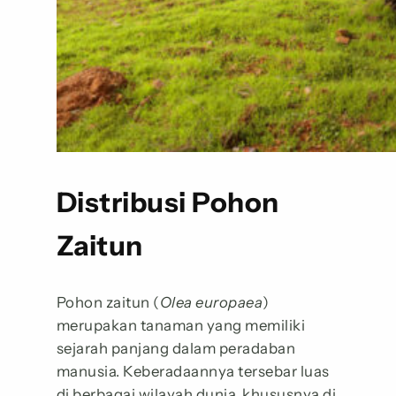
Distribusi Pohon
Zaitun
Pohon zaitun (
Olea europaea
)
merupakan tanaman yang memiliki
sejarah panjang dalam peradaban
manusia. Keberadaannya tersebar luas
di berbagai wilayah dunia, khususnya di