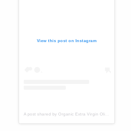
View this post on Instagram
A post shared by Organic Extra Virgin Olive Oil #EatReal (@aegea.indo)