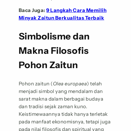
Baca Juga:
9 Langkah Cara Memilih
Minyak Zaitun Berkualitas Terbaik
Simbolisme dan
Makna Filosofis
Pohon Zaitun
Pohon zaitun (
Olea europaea
) telah
menjadi simbol yang mendalam dan
sarat makna dalam berbagai budaya
dan tradisi sejak zaman kuno.
Keistimewaannya tidak hanya terletak
pada manfaat ekonomisnya, tetapi juga
pada nilai filosofis dan spiritual yang