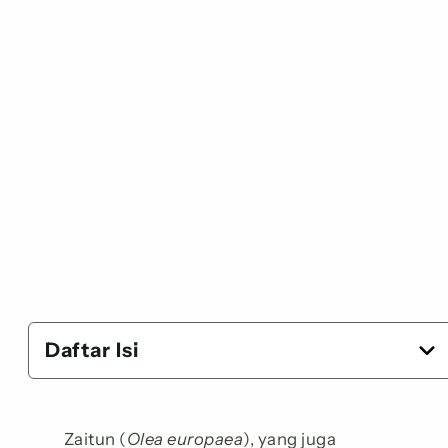
Daftar Isi
Zaitun (
Olea europaea
), yang juga