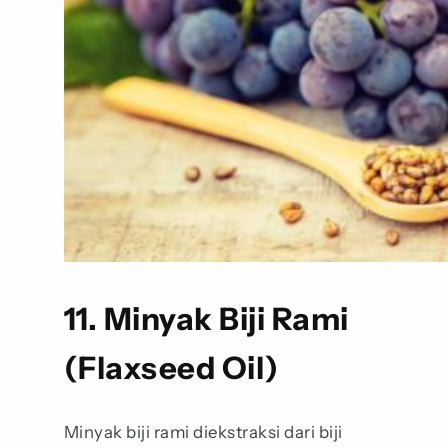
11. Minyak Biji Rami
(Flaxseed Oil)
Minyak biji rami diekstraksi dari biji