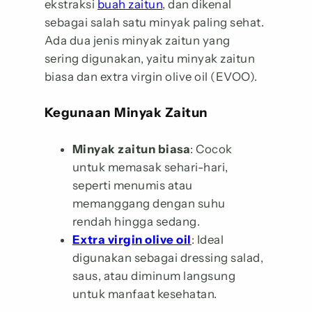
ekstraksi
buah zaitun
, dan dikenal
sebagai salah satu minyak paling sehat.
Ada dua jenis minyak zaitun yang
sering digunakan, yaitu minyak zaitun
biasa dan extra virgin olive oil (EVOO).
Kegunaan Minyak Zaitun
Minyak zaitun biasa
: Cocok
untuk memasak sehari-hari,
seperti menumis atau
memanggang dengan suhu
rendah hingga sedang.
Extra virgin olive oil
: Ideal
digunakan sebagai dressing salad,
saus, atau diminum langsung
untuk manfaat kesehatan.