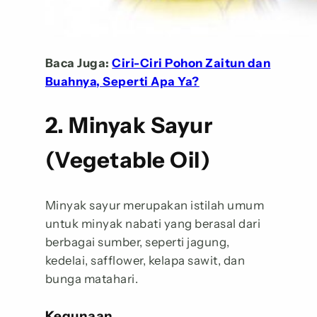
Baca Juga:
Ciri-Ciri Pohon Zaitun dan
Buahnya, Seperti Apa Ya?
2. Minyak Sayur
(Vegetable Oil)
Minyak sayur merupakan istilah umum
untuk minyak nabati yang berasal dari
berbagai sumber, seperti jagung,
kedelai, safflower, kelapa sawit, dan
bunga matahari.
Kegunaan