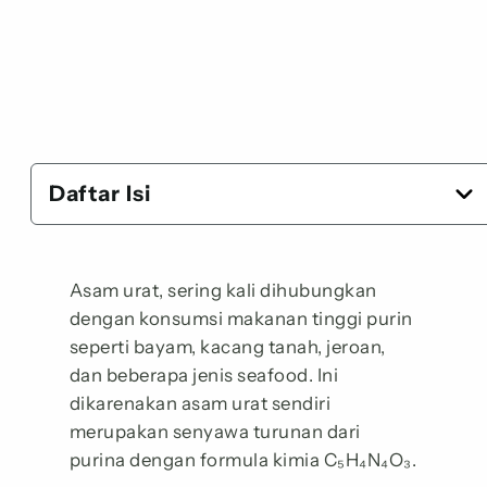
Daftar Isi
Asam urat, sering kali dihubungkan
dengan konsumsi makanan tinggi purin
seperti bayam, kacang tanah, jeroan,
dan beberapa jenis seafood. Ini
dikarenakan asam urat sendiri
merupakan senyawa turunan dari
purina dengan formula kimia C₅H₄N₄O₃.