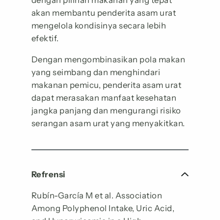
dengan pilihan makanan yang tepat
akan membantu penderita asam urat
mengelola kondisinya secara lebih
efektif.
Dengan mengombinasikan pola makan
yang seimbang dan menghindari
makanan pemicu, penderita asam urat
dapat merasakan manfaat kesehatan
jangka panjang dan mengurangi risiko
serangan asam urat yang menyakitkan.
Refrensi
Rubín-García M et al. Association
Among Polyphenol Intake, Uric Acid,