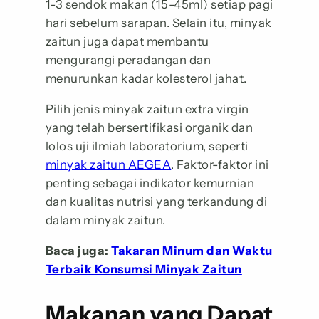
1-3 sendok makan (15-45ml) setiap pagi
hari sebelum sarapan. Selain itu, minyak
zaitun juga dapat membantu
mengurangi peradangan dan
menurunkan kadar kolesterol jahat.
Pilih jenis minyak zaitun extra virgin
yang telah bersertifikasi organik dan
lolos uji ilmiah laboratorium, seperti
minyak zaitun AEGEA
. Faktor-faktor ini
penting sebagai indikator kemurnian
dan kualitas nutrisi yang terkandung di
dalam minyak zaitun.
Baca juga:
Takaran Minum dan Waktu
Terbaik Konsumsi Minyak Zaitun
Makanan yang Dapat