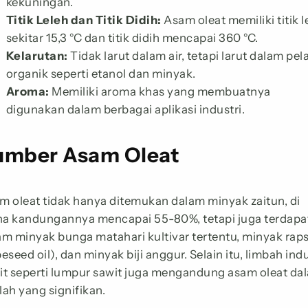
kekuningan.
Titik Leleh dan Titik Didih:
Asam oleat memiliki titik l
sekitar 15,3 °C dan titik didih mencapai 360 °C.
Kelarutan:
Tidak larut dalam air, tetapi larut dalam pel
organik seperti etanol dan minyak.
Aroma:
Memiliki aroma khas yang membuatnya
digunakan dalam berbagai aplikasi industri.
umber Asam Oleat
m oleat tidak hanya ditemukan dalam minyak zaitun, di
a kandungannya mencapai 55-80%, tetapi juga terdapa
am minyak bunga matahari kultivar tertentu, minyak rap
eseed oil), dan minyak biji anggur. Selain itu, limbah indu
it seperti lumpur sawit juga mengandung asam oleat da
lah yang signifikan.