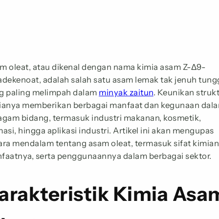
m oleat, atau dikenal dengan nama kimia asam Z-Δ9-
adekenoat, adalah salah satu asam lemak tak jenuh tung
g paling melimpah dalam
minyak zaitun
. Keunikan struk
ianya memberikan berbagai manfaat dan kegunaan dal
agam bidang, termasuk industri makanan, kosmetik,
asi, hingga aplikasi industri. Artikel ini akan mengupas
ara mendalam tentang asam oleat, termasuk sifat kimian
faatnya, serta penggunaannya dalam berbagai sektor.
arakteristik Kimia Asa