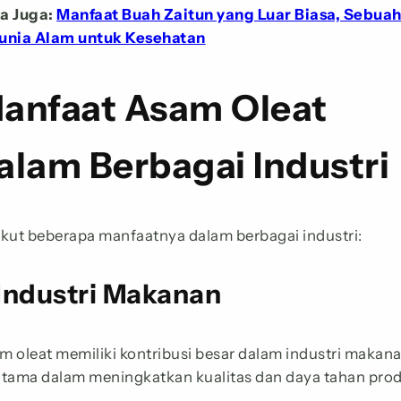
a Juga:
Manfaat Buah Zaitun yang Luar Biasa, Sebua
unia Alam untuk Kesehatan
anfaat Asam Oleat
alam Berbagai Industri
ikut beberapa manfaatnya dalam berbagai industri:
 Industri Makanan
m oleat memiliki kontribusi besar dalam industri makana
utama dalam meningkatkan kualitas dan daya tahan pro