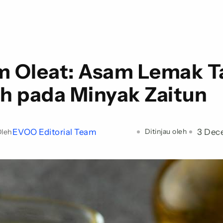
 Oleat: Asam Lemak T
h pada Minyak Zaitun
EVOO Editorial Team
3 Dec
Ditinjau oleh
leh