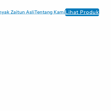
Lihat Produk
nyak Zaitun Asli
Tentang Kami