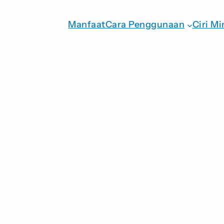
Manfaat
Cara Penggunaan
Ciri Mi