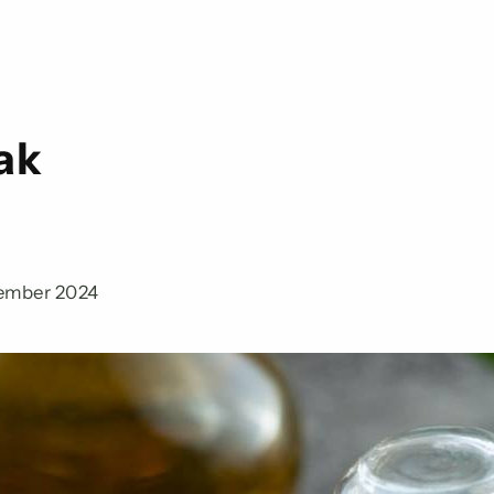
ak
ember 2024